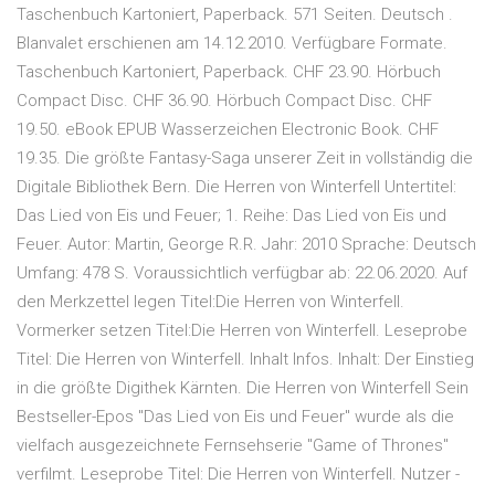
Taschenbuch Kartoniert, Paperback. 571 Seiten. Deutsch .
Blanvalet erschienen am 14.12.2010. Verfügbare Formate.
Taschenbuch Kartoniert, Paperback. CHF 23.90. Hörbuch
Compact Disc. CHF 36.90. Hörbuch Compact Disc. CHF
19.50. eBook EPUB Wasserzeichen Electronic Book. CHF
19.35. Die größte Fantasy-Saga unserer Zeit in vollständig die
Digitale Bibliothek Bern. Die Herren von Winterfell Untertitel:
Das Lied von Eis und Feuer; 1. Reihe: Das Lied von Eis und
Feuer. Autor: Martin, George R.R. Jahr: 2010 Sprache: Deutsch
Umfang: 478 S. Voraussichtlich verfügbar ab: 22.06.2020. Auf
den Merkzettel legen Titel:Die Herren von Winterfell.
Vormerker setzen Titel:Die Herren von Winterfell. Leseprobe
Titel: Die Herren von Winterfell. Inhalt Infos. Inhalt: Der Einstieg
in die größte Digithek Kärnten. Die Herren von Winterfell Sein
Bestseller-Epos "Das Lied von Eis und Feuer" wurde als die
vielfach ausgezeichnete Fernsehserie "Game of Thrones"
verfilmt. Leseprobe Titel: Die Herren von Winterfell. Nutzer -