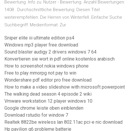
Bewertung. Info zu: Nutzer - Bewertung. Anzahl Bewertungen:
1408 . Durchschnittliche Bewertung: Diesen Titel
weiterempfehlen: Die Herren von Winterfell. Einfache Suche .
Suchbegriff: Medienformat: Zur
Sniper elite iii ultimate edition ps4
Windows mp3 player free download
Sound blaster audigy 2 drivers windows 7 64
Konvertieren sie wort in pdf online kostenlos arabisch
How to screenshot nokia windows phone
Free to play mmorpg not pay to win
Wondershare pdf editor pro free download
How to make a video slideshow with microsoft powerpoint
The walking dead season 4 episode 2 wiki
Vmware workstation 12 player windows 10
Google chrome leiste oben einblenden
Download rstudio for window 7
Realtek 8822be wireless lan 802.11ac pci-e nic download
Hp pavilion g6 probleme batterie