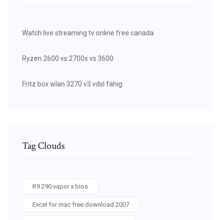
Watch live streaming tv online free canada
Ryzen 2600 vs 2700x vs 3600
Fritz box wlan 3270 v3 vdsl fähig
Tag Clouds
R9 290 vapor x bios
Excel for mac free download 2007