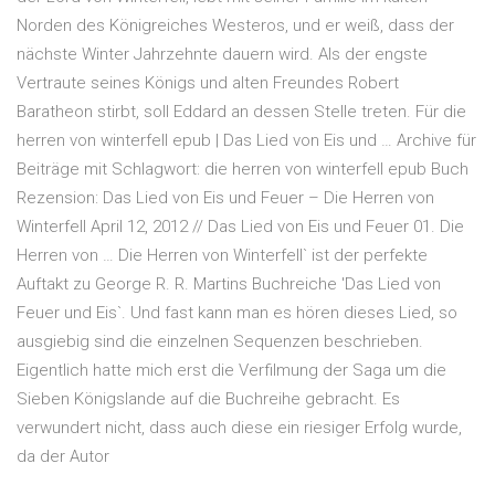
Norden des Königreiches Westeros, und er weiß, dass der
nächste Winter Jahrzehnte dauern wird. Als der engste
Vertraute seines Königs und alten Freundes Robert
Baratheon stirbt, soll Eddard an dessen Stelle treten. Für die
herren von winterfell epub | Das Lied von Eis und … Archive für
Beiträge mit Schlagwort: die herren von winterfell epub Buch
Rezension: Das Lied von Eis und Feuer – Die Herren von
Winterfell April 12, 2012 // Das Lied von Eis und Feuer 01. Die
Herren von … Die Herren von Winterfell` ist der perfekte
Auftakt zu George R. R. Martins Buchreiche 'Das Lied von
Feuer und Eis`. Und fast kann man es hören dieses Lied, so
ausgiebig sind die einzelnen Sequenzen beschrieben.
Eigentlich hatte mich erst die Verfilmung der Saga um die
Sieben Königslande auf die Buchreihe gebracht. Es
verwundert nicht, dass auch diese ein riesiger Erfolg wurde,
da der Autor