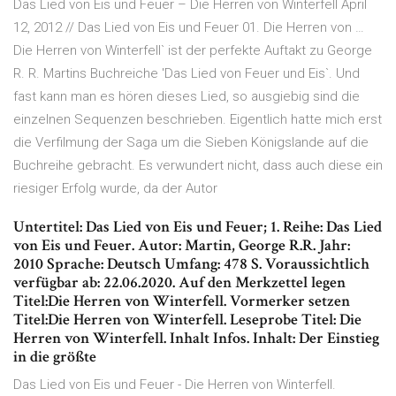
Das Lied von Eis und Feuer – Die Herren von Winterfell April
12, 2012 // Das Lied von Eis und Feuer 01. Die Herren von …
Die Herren von Winterfell` ist der perfekte Auftakt zu George
R. R. Martins Buchreiche 'Das Lied von Feuer und Eis`. Und
fast kann man es hören dieses Lied, so ausgiebig sind die
einzelnen Sequenzen beschrieben. Eigentlich hatte mich erst
die Verfilmung der Saga um die Sieben Königslande auf die
Buchreihe gebracht. Es verwundert nicht, dass auch diese ein
riesiger Erfolg wurde, da der Autor
Untertitel: Das Lied von Eis und Feuer; 1. Reihe: Das Lied
von Eis und Feuer. Autor: Martin, George R.R. Jahr:
2010 Sprache: Deutsch Umfang: 478 S. Voraussichtlich
verfügbar ab: 22.06.2020. Auf den Merkzettel legen
Titel:Die Herren von Winterfell. Vormerker setzen
Titel:Die Herren von Winterfell. Leseprobe Titel: Die
Herren von Winterfell. Inhalt Infos. Inhalt: Der Einstieg
in die größte
Das Lied von Eis und Feuer - Die Herren von Winterfell.