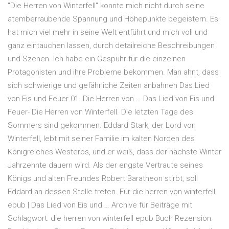
"Die Herren von Winterfell" konnte mich nicht durch seine
atemberraubende Spannung und Höhepunkte begeistern. Es
hat mich viel mehr in seine Welt entführt und mich voll und
ganz eintauchen lassen, durch detailreiche Beschreibungen
und Szenen. Ich habe ein Gespühr für die einzelnen
Protagonisten und ihre Probleme bekommen. Man ahnt, dass
sich schwierige und gefährliche Zeiten anbahnen Das Lied
von Eis und Feuer 01. Die Herren von … Das Lied von Eis und
Feuer- Die Herren von Winterfell. Die letzten Tage des
Sommers sind gekommen. Eddard Stark, der Lord von
Winterfell, lebt mit seiner Familie im kalten Norden des
Königreiches Westeros, und er weiß, dass der nächste Winter
Jahrzehnte dauern wird. Als der engste Vertraute seines
Königs und alten Freundes Robert Baratheon stirbt, soll
Eddard an dessen Stelle treten. Für die herren von winterfell
epub | Das Lied von Eis und … Archive für Beiträge mit
Schlagwort: die herren von winterfell epub Buch Rezension: