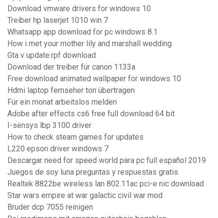
Download vmware drivers for windows 10
Treiber hp laserjet 1010 win 7
Whatsapp app download for pc windows 8.1
How i met your mother lily and marshall wedding
Gta v update.rpf download
Download der treiber für canon 1133a
Free download animated wallpaper for windows 10
Hdmi laptop fernseher ton übertragen
Für ein monat arbeitslos melden
Adobe after effects cs6 free full download 64 bit
I-sensys lbp 3100 driver
How to check steam games for updates
L220 epson driver windows 7
Descargar need for speed world para pc full español 2019
Juegos de soy luna preguntas y respuestas gratis
Realtek 8822be wireless lan 802.11ac pci-e nic download
Star wars empire at war galactic civil war mod
Bruder dcp 7055 reinigen