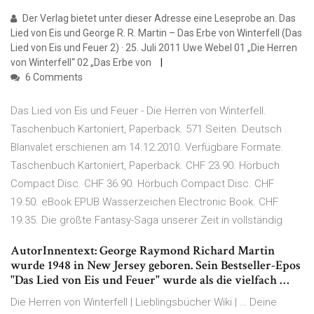
Der Verlag bietet unter dieser Adresse eine Leseprobe an. Das
Lied von Eis und George R. R. Martin – Das Erbe von Winterfell (Das
Lied von Eis und Feuer 2) · 25. Juli 2011 Uwe Webel 01 „Die Herren
von Winterfell“ 02 „Das Erbe von
6 Comments
Das Lied von Eis und Feuer - Die Herren von Winterfell.
Taschenbuch Kartoniert, Paperback. 571 Seiten. Deutsch .
Blanvalet erschienen am 14.12.2010. Verfügbare Formate.
Taschenbuch Kartoniert, Paperback. CHF 23.90. Hörbuch
Compact Disc. CHF 36.90. Hörbuch Compact Disc. CHF
19.50. eBook EPUB Wasserzeichen Electronic Book. CHF
19.35. Die größte Fantasy-Saga unserer Zeit in vollständig
AutorInnentext: George Raymond Richard Martin
wurde 1948 in New Jersey geboren. Sein Bestseller-Epos
"Das Lied von Eis und Feuer" wurde als die vielfach …
Die Herren von Winterfell | Lieblingsbücher Wiki | … Deine