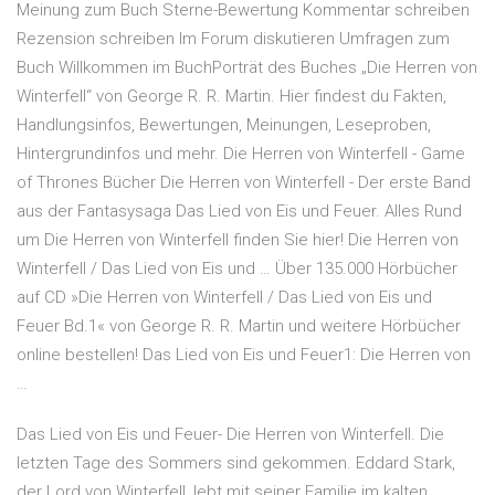
Meinung zum Buch Sterne-Bewertung Kommentar schreiben
Rezension schreiben Im Forum diskutieren Umfragen zum
Buch Willkommen im BuchPorträt des Buches „Die Herren von
Winterfell“ von George R. R. Martin. Hier findest du Fakten,
Handlungsinfos, Bewertungen, Meinungen, Leseproben,
Hintergrundinfos und mehr. Die Herren von Winterfell - Game
of Thrones Bücher Die Herren von Winterfell - Der erste Band
aus der Fantasysaga Das Lied von Eis und Feuer. Alles Rund
um Die Herren von Winterfell finden Sie hier! Die Herren von
Winterfell / Das Lied von Eis und … Über 135.000 Hörbücher
auf CD »Die Herren von Winterfell / Das Lied von Eis und
Feuer Bd.1« von George R. R. Martin und weitere Hörbücher
online bestellen! Das Lied von Eis und Feuer1: Die Herren von
…
Das Lied von Eis und Feuer- Die Herren von Winterfell. Die
letzten Tage des Sommers sind gekommen. Eddard Stark,
der Lord von Winterfell, lebt mit seiner Familie im kalten