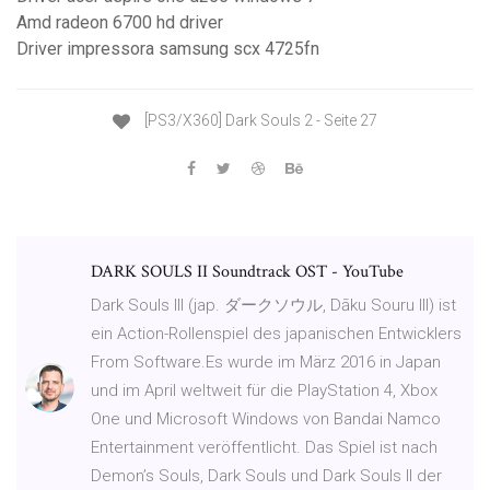
Amd radeon 6700 hd driver
Driver impressora samsung scx 4725fn
[PS3/X360] Dark Souls 2 - Seite 27
DARK SOULS II Soundtrack OST - YouTube
Dark Souls III (jap. ダークソウル, Dāku Souru III) ist
ein Action-Rollenspiel des japanischen Entwicklers
From Software.Es wurde im März 2016 in Japan
und im April weltweit für die PlayStation 4, Xbox
One und Microsoft Windows von Bandai Namco
Entertainment veröffentlicht. Das Spiel ist nach
Demon’s Souls, Dark Souls und Dark Souls II der