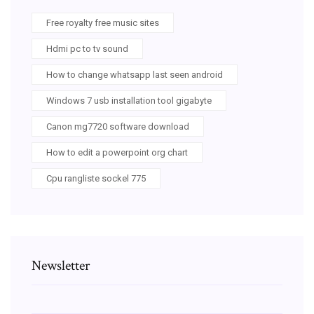
Free royalty free music sites
Hdmi pc to tv sound
How to change whatsapp last seen android
Windows 7 usb installation tool gigabyte
Canon mg7720 software download
How to edit a powerpoint org chart
Cpu rangliste sockel 775
Newsletter