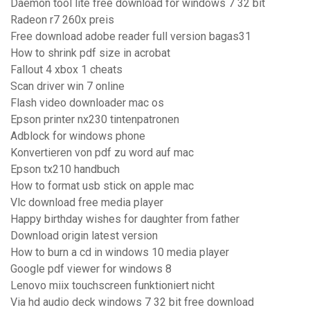
Daemon tool lite free download for windows 7 32 bit
Radeon r7 260x preis
Free download adobe reader full version bagas31
How to shrink pdf size in acrobat
Fallout 4 xbox 1 cheats
Scan driver win 7 online
Flash video downloader mac os
Epson printer nx230 tintenpatronen
Adblock for windows phone
Konvertieren von pdf zu word auf mac
Epson tx210 handbuch
How to format usb stick on apple mac
Vlc download free media player
Happy birthday wishes for daughter from father
Download origin latest version
How to burn a cd in windows 10 media player
Google pdf viewer for windows 8
Lenovo miix touchscreen funktioniert nicht
Via hd audio deck windows 7 32 bit free download