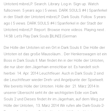
Untoten| mibreLP. Search. Library. Log in. Sign up. Watch
fullscreen. 5 years ago | 5 views. DARK SOULS #4 | Spanferkel
in der Stadt der Untoten| mibreLP. Dark Souls. Follow. 5 years
ago | 5 views. DARK SOULS #4 | Spanferkel in der Stadt der
Untoten| mibreLP. Report. Browse more videos. Playing next .
14:58. Let's Play Dark Souls [BLIND] (German
Die Hölle der Untoten ist ein Ort in Dark Souls II. Die Hölle der
Untoten ist das große Mausoläum… Der Henkerswagen ist ein
Boss in Dark Souls II. Man findet ihn in der Hölle der Untoten,
die nur über den Jägerhain erreichbar ist. Es handelt sich
hierbei 14. Apr. 2014 Leuchtfeuer. Auch in Dark Souls 2 sind
die Leuchtfeuer wieder Dreh- und Angelpunte der Spielwelt.
Wie bereits Hölle der Untoten. Hölle der 21. März 2014 In
unserer Übersicht seht ihr die wichtigsten Eide von Dark
Souls 2 und Dieses findet ihr im Jägerhain, auf dem Weg zur
Hölle der Untoten, 13. März 2014 Wir rufen alle Dark-Souls-2-