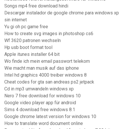
Songs mp4 free download hindi
Descargar instalador de google chrome para windows xp
sin internet
Yu gi oh pc game free
How to create svg images in photoshop cs6
Wf 3620 patronen wechseln
Hp usb boot format tool
Apple itunes installer 64 bit
Wo finde ich mein email passwort telekom
Wie macht man musik auf das iphone
Intel hd graphics 4000 treiber windows 8
Cheat codes for gta san andreas ps2 jetpack
Cd in mp3 umwandeln windows xp
Nero 7 free download for windows 10
Google video player app für android
Sims 4 download free windows 8.1
Google chrome latest version for windows 10
How to translate word document online