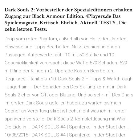
Dark Souls 2: Vorbesteller der Spezialeditionen erhalten
Zugang zur Black Armour Edition. 4Players.de Das
Spielemagazin. Kritisch. Ehrlich. Aktuell. TESTS . Die
zehn letzten Tests:
Drop vom roten Phantom, außerhalb von Hölle der Untoten.
Hinweise und Tipps Bearbeiten. Nutzt es nicht in engen
Passagen. Aufgewertet auf +10 mit 50 Stärke und 10
Geschicklichkeit verursacht diese Waffe 579 Schaden. 629
mit Ring der Klingen +2. Upgrade-Kosten Bearbeiten.
Reguläres Titanit bis +10. Dark Souls 2 – Tipps & Walkthrough
- Jägerhain, … Der Schaden bei Dex-Skillung kommt in Dark
Souls 2 eher von Gift oder Blutung. Und so sehr mir Dex-Chars
im ersten Dark Souls gefallen haben, zu warten bis mein
Gegner an Vergiftung stirbt ist echt nicht was ich mir unter
spannend vorstelle. Dark Souls 2: Komplettlösung mit Wiki -
Die Eide in … DARK SOULS #4 | Spanferkel in der Stadt der …
10/08/2015 · DARK SOULS #4 | Spanferkel in der Stadt der