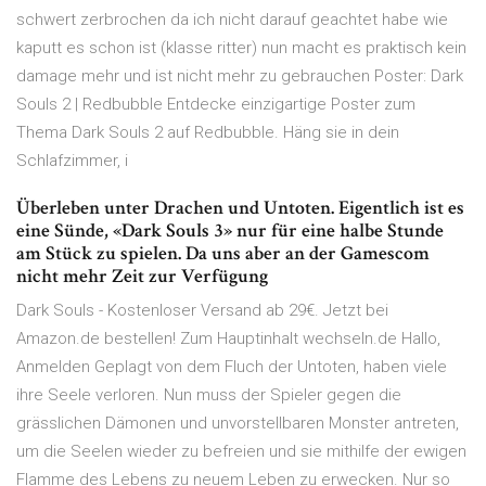
schwert zerbrochen da ich nicht darauf geachtet habe wie
kaputt es schon ist (klasse ritter) nun macht es praktisch kein
damage mehr und ist nicht mehr zu gebrauchen Poster: Dark
Souls 2 | Redbubble Entdecke einzigartige Poster zum
Thema Dark Souls 2 auf Redbubble. Häng sie in dein
Schlafzimmer, i
Überleben unter Drachen und Untoten. Eigentlich ist es
eine Sünde, «Dark Souls 3» nur für eine halbe Stunde
am Stück zu spielen. Da uns aber an der Gamescom
nicht mehr Zeit zur Verfügung
Dark Souls - Kostenloser Versand ab 29€. Jetzt bei
Amazon.de bestellen! Zum Hauptinhalt wechseln.de Hallo,
Anmelden Geplagt von dem Fluch der Untoten, haben viele
ihre Seele verloren. Nun muss der Spieler gegen die
grässlichen Dämonen und unvorstellbaren Monster antreten,
um die Seelen wieder zu befreien und sie mithilfe der ewigen
Flamme des Lebens zu neuem Leben zu erwecken. Nur so