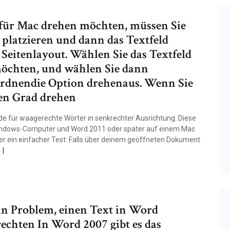
für Mac drehen möchten, müssen Sie
 platzieren und dann das Textfeld
 Seitenlayout. Wählen Sie das Textfeld
möchten, und wählen Sie dann
ordnendie Option drehenaus. Wenn Sie
gen Grad drehen
de für waagerechte Wörter in senkrechter Ausrichtung. Diese
indows-Computer und Word 2011 oder später auf einem Mac
 hier ein einfacher Test: Falls über deinem geöffneten Dokument
ein Problem, einen Text in Word
echten In Word 2007 gibt es das