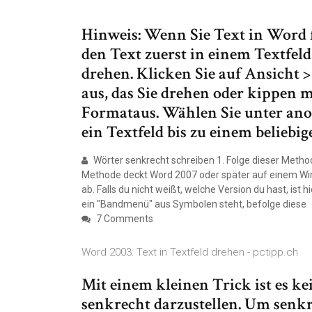
Hinweis: Wenn Sie Text in Word 
den Text zuerst in einem Textfeld
drehen. Klicken Sie auf Ansicht >
aus, das Sie drehen oder kippen 
Formataus. Wählen Sie unter an
ein Textfeld bis zu einem beliebi
Wörter senkrecht schreiben 1. Folge dieser Metho
Methode deckt Word 2007 oder später auf einem W
ab. Falls du nicht weißt, welche Version du hast, ist
ein "Bandmenü" aus Symbolen steht, befolge diese
7 Comments
Word 2003: Text in Textfeld drehen - pctipp.ch
Mit einem kleinen Trick ist es k
senkrecht darzustellen. Um senkr