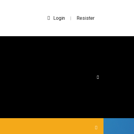
Login
Resister
|