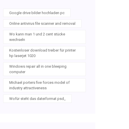
Google drive bilder hochladen pc
Online antivirus file scanner and removal
Wo kann man 1 und 2 cent stücke
wechseln
Kostenloser download treiber für printer
hp laserjet 1020
Windows repair all in one bleeping
computer
Michael porters five forces model of
industry attractiveness
Wofür steht das dateiformat psd_