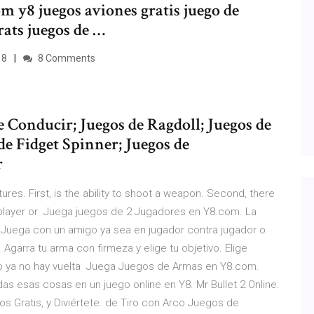
om y8 juegos aviones gratis juego de
rats juegos de …
 8
8 Comments
e Conducir; Juegos de Ragdoll; Juegos de
 de Fidget Spinner; Juegos de
r
ures. First, is the ability to shoot a weapon. Second, there
 player or Juega juegos de 2 Jugadores en Y8.com. La
 Juega con un amigo ya sea en jugador contra jugador o
arra tu arma con firmeza y elige tu objetivo. Elige
llo ya no hay vuelta Juega Juegos de Armas en Y8.com.
das esas cosas en un juego online en Y8. Mr Bullet 2 Online.
 Gratis, y Diviértete. de Tiro con Arco Juegos de