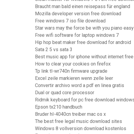
Braucht man bald einen reisepass für england
Mozilla developer version free download
Free windows 7 iso file download
Star wars may the force be with you piano easy
Free wifi software for laptop windows 7
Hip hop beat maker free download for android
Sata 2 5 vs sata 3
Best music app for iphone without internet free
How to clear your cookies on firefox
Tp link tl-wr740n firmware upgrade
Excel zeile markieren wenn zelle leer
Convertir archivo word a pdf en linea gratis
Dual or quad core processor
Ridmik keyboard for pc free download window
Epson tx210 handbuch
Bruder hl-4040cn treiber mac os x
The best free legal music download sites
Windows 8 vollversion download kostenlos