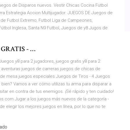
. Juegos de Disparos nuevos. Vestir Chicas Cocina Futbol
a Estrategia Accion Multijugador. JUEGOS DE Juegos de
s de Futbol Extremo, Futbol Liga de Campeones,
útbol Inglesa, Santa N9 Futbol, Juegos de y8 Jugos de
GRATIS - …
gos y8 para 2 jugadores, juegos gratis y8 para 2
s, aventuras juegos de carreras juegos de chicas de
a de mesa juegos especiales Juegos de Tiros - 4 Juegos
r bien? Vamos a ver cómo utilizas tu arma para disparar a
sitar en contra de tus enemigos. ¡Sé rápido y ten cuidado!
os.com Jugar a los juegos más nuevos de la categoría -
 elegir los mejores juegos en línea, por lo que no te
eado