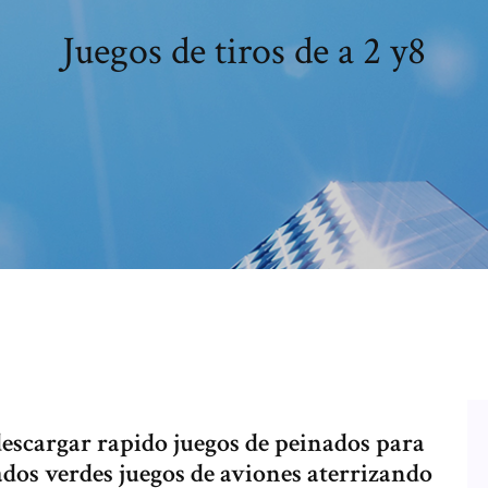
Juegos de tiros de a 2 y8
escargar rapido juegos de peinados para
ados verdes juegos de aviones aterrizando