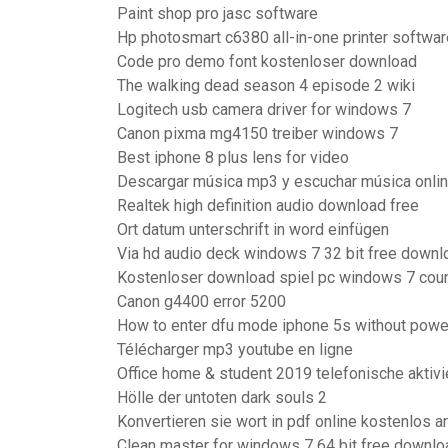
Paint shop pro jasc software
Hp photosmart c6380 all-in-one printer softwa
Code pro demo font kostenloser download
The walking dead season 4 episode 2 wiki
Logitech usb camera driver for windows 7
Canon pixma mg4150 treiber windows 7
Best iphone 8 plus lens for video
Descargar música mp3 y escuchar música onlin
Realtek high definition audio download free
Ort datum unterschrift in word einfügen
Via hd audio deck windows 7 32 bit free downl
Kostenloser download spiel pc windows 7 coun
Canon g4400 error 5200
How to enter dfu mode iphone 5s without powe
Télécharger mp3 youtube en ligne
Office home & student 2019 telefonische aktivi
Hölle der untoten dark souls 2
Konvertieren sie wort in pdf online kostenlos a
Clean master for windows 7 64 bit free downlo