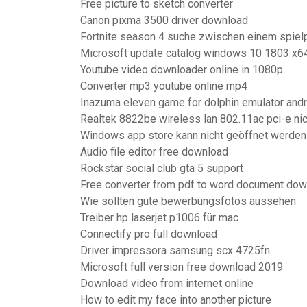
Free picture to sketch converter
Canon pixma 3500 driver download
Fortnite season 4 suche zwischen einem spielp
Microsoft update catalog windows 10 1803 x6
Youtube video downloader online in 1080p
Converter mp3 youtube online mp4
Inazuma eleven game for dolphin emulator andr
Realtek 8822be wireless lan 802.11ac pci-e ni
Windows app store kann nicht geöffnet werden
Audio file editor free download
Rockstar social club gta 5 support
Free converter from pdf to word document do
Wie sollten gute bewerbungsfotos aussehen
Treiber hp laserjet p1006 für mac
Connectify pro full download
Driver impressora samsung scx 4725fn
Microsoft full version free download 2019
Download video from internet online
How to edit my face into another picture