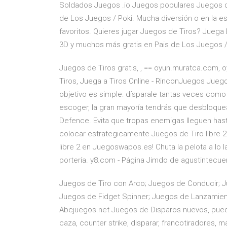
Soldados Juegos .io Juegos populares Juegos de
de Los Juegos / Poki. Mucha diversión o en la es
favoritos. Quieres jugar Juegos de Tiros? Juega B
3D y muchos más gratis en Pais de Los Juegos /
Juegos de Tiros gratis, , == oyun.muratca.com, o
Tiros, Juega a Tiros Online - RinconJuegos Jueg
objetivo es simple: dísparale tantas veces como
escoger, la gran mayoría tendrás que desbloqu
Defence. Evita que tropas enemigas lleguen hast
colocar estrategicamente Juegos de Tiro libre 2
libre 2 en Juegoswapos.es! Chuta la pelota a lo 
portería. y8.com - Página Jimdo de agustintecu
Juegos de Tiro con Arco; Juegos de Conducir; J
Juegos de Fidget Spinner; Juegos de Lanzamien
Abcjuegos.net Juegos de Disparos nuevos, puedes
caza, counter strike, disparar, francotiradores, m