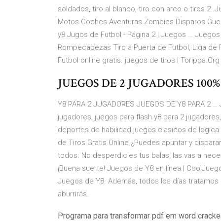
soldados, tiro al blanco, tiro con arco o tiros 2
Motos Coches Aventuras Zombies Disparos Guerr
y8 Jugos de Futbol - Página 2 | Juegos … Juego
Rompecabezas Tiro a Puerta de Futbol, Liga de F
Futbol online gratis. juegos de tiros | Torippa.Org
JUEGOS DE 2 JUGADORES 100% 
Y8 PARA 2 JUGADORES JUEGOS DE Y8 PARA 2 … Jue
jugadores, juegos para flash y8 para 2 jugadore
deportes de habilidad juegos clasicos de logic
de Tiros Gratis Online ¿Puedes apuntar y dispara
todos. No desperdicies tus balas, las vas a nece
¡Buena suerte! Juegos de Y8 en línea | CoolJueg
Juegos de Y8. Además, todos los días tratamos de
aburrirás.
Programa para transformar pdf em word crack