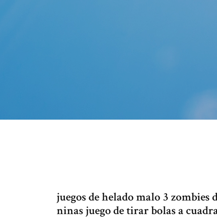
juegos de helado malo 3 zombies d
ninas juego de tirar bolas a cuadr