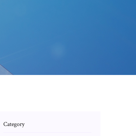
Category