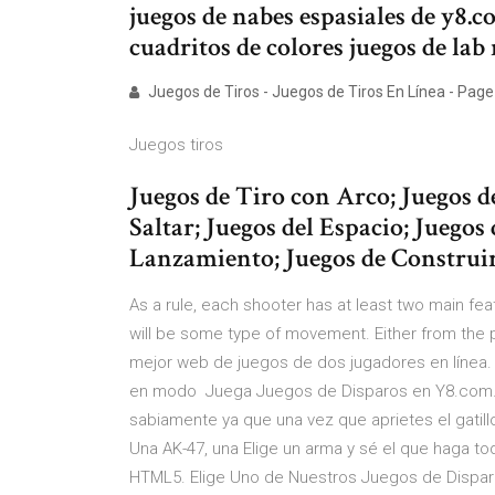
juegos de nabes espasiales de y8.c
cuadritos de colores juegos de lab 
Juegos de Tiros - Juegos de Tiros En Línea - Page
Juegos tiros
Juegos de Tiro con Arco; Juegos d
Saltar; Juegos del Espacio; Juegos
Lanzamiento; Juegos de Construi
As a rule, each shooter has at least two main feat
will be some type of movement. Either from the
mejor web de juegos de dos jugadores en línea.
en modo Juega Juegos de Disparos en Y8.com. Ag
sabiamente ya que una vez que aprietes el gati
Una AK-47, una Elige un arma y sé el que haga to
HTML5. Elige Uno de Nuestros Juegos de Disparos