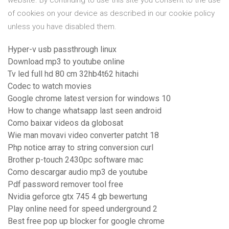
website. By continuing to use this site you consent to the use
of cookies on your device as described in our cookie policy
unless you have disabled them.
Hyper-v usb passthrough linux
Download mp3 to youtube online
Tv led full hd 80 cm 32hb4t62 hitachi
Codec to watch movies
Google chrome latest version for windows 10
How to change whatsapp last seen android
Como baixar videos da globosat
Wie man movavi video converter patcht 18
Php notice array to string conversion curl
Brother p-touch 2430pc software mac
Como descargar audio mp3 de youtube
Pdf password remover tool free
Nvidia geforce gtx 745 4 gb bewertung
Play online need for speed underground 2
Best free pop up blocker for google chrome