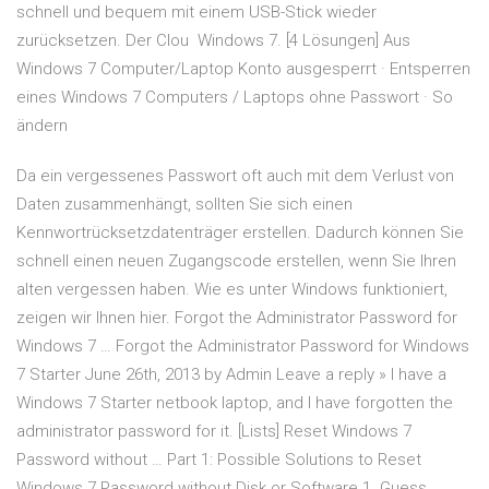
schnell und bequem mit einem USB-Stick wieder
zurücksetzen. Der Clou Windows 7. [4 Lösungen] Aus
Windows 7 Computer/Laptop Konto ausgesperrt · Entsperren
eines Windows 7 Computers / Laptops ohne Passwort · So
ändern
Da ein vergessenes Passwort oft auch mit dem Verlust von
Daten zusammenhängt, sollten Sie sich einen
Kennwortrücksetzdatenträger erstellen. Dadurch können Sie
schnell einen neuen Zugangscode erstellen, wenn Sie Ihren
alten vergessen haben. Wie es unter Windows funktioniert,
zeigen wir Ihnen hier. Forgot the Administrator Password for
Windows 7 … Forgot the Administrator Password for Windows
7 Starter June 26th, 2013 by Admin Leave a reply » I have a
Windows 7 Starter netbook laptop, and I have forgotten the
administrator password for it. [Lists] Reset Windows 7
Password without … Part 1: Possible Solutions to Reset
Windows 7 Password without Disk or Software 1. Guess