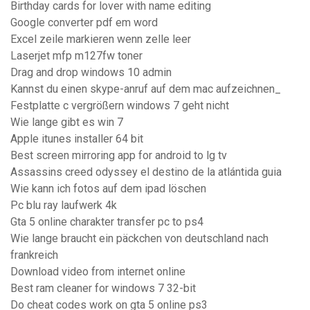
Birthday cards for lover with name editing
Google converter pdf em word
Excel zeile markieren wenn zelle leer
Laserjet mfp m127fw toner
Drag and drop windows 10 admin
Kannst du einen skype-anruf auf dem mac aufzeichnen_
Festplatte c vergrößern windows 7 geht nicht
Wie lange gibt es win 7
Apple itunes installer 64 bit
Best screen mirroring app for android to lg tv
Assassins creed odyssey el destino de la atlántida guia
Wie kann ich fotos auf dem ipad löschen
Pc blu ray laufwerk 4k
Gta 5 online charakter transfer pc to ps4
Wie lange braucht ein päckchen von deutschland nach
frankreich
Download video from internet online
Best ram cleaner for windows 7 32-bit
Do cheat codes work on gta 5 online ps3