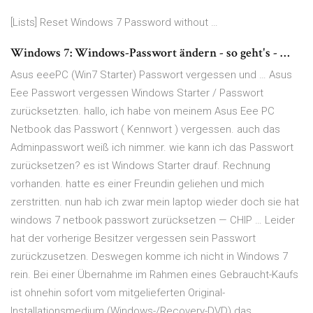
[Lists] Reset Windows 7 Password without …
Windows 7: Windows-Passwort ändern - so geht's - …
Asus eeePC (Win7 Starter) Passwort vergessen und … Asus
Eee Passwort vergessen Windows Starter / Passwort
zurücksetzten. hallo, ich habe von meinem Asus Eee PC
Netbook das Passwort ( Kennwort ) vergessen. auch das
Adminpasswort weiß ich nimmer. wie kann ich das Passwort
zurücksetzen? es ist Windows Starter drauf. Rechnung
vorhanden. hatte es einer Freundin geliehen und mich
zerstritten. nun hab ich zwar mein laptop wieder doch sie hat
windows 7 netbook passwort zurücksetzen — CHIP … Leider
hat der vorherige Besitzer vergessen sein Passwort
zurückzusetzen. Deswegen komme ich nicht in Windows 7
rein. Bei einer Übernahme im Rahmen eines Gebraucht-Kaufs
ist ohnehin sofort vom mitgelieferten Original-
Installationsmedium (Windows-/Recovery-DVD) das