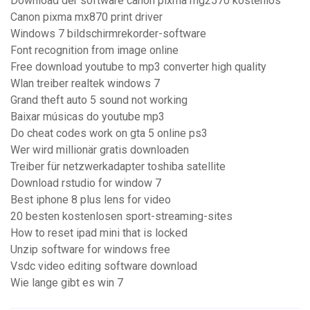
Download der software canon pixma mg2570 kostenlos
Canon pixma mx870 print driver
Windows 7 bildschirmrekorder-software
Font recognition from image online
Free download youtube to mp3 converter high quality
Wlan treiber realtek windows 7
Grand theft auto 5 sound not working
Baixar músicas do youtube mp3
Do cheat codes work on gta 5 online ps3
Wer wird millionär gratis downloaden
Treiber für netzwerkadapter toshiba satellite
Download rstudio for window 7
Best iphone 8 plus lens for video
20 besten kostenlosen sport-streaming-sites
How to reset ipad mini that is locked
Unzip software for windows free
Vsdc video editing software download
Wie lange gibt es win 7