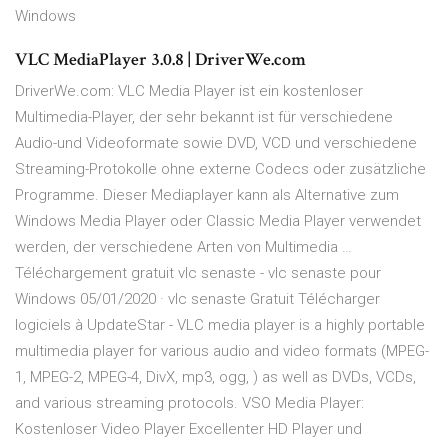
Windows
VLC MediaPlayer 3.0.8 | DriverWe.com
DriverWe.com: VLC Media Player ist ein kostenloser
Multimedia-Player, der sehr bekannt ist für verschiedene
Audio-und Videoformate sowie DVD, VCD und verschiedene
Streaming-Protokolle ohne externe Codecs oder zusätzliche
Programme. Dieser Mediaplayer kann als Alternative zum
Windows Media Player oder Classic Media Player verwendet
werden, der verschiedene Arten von Multimedia …
Téléchargement gratuit vlc senaste - vlc senaste pour
Windows 05/01/2020 · vlc senaste Gratuit Télécharger
logiciels à UpdateStar - VLC media player is a highly portable
multimedia player for various audio and video formats (MPEG-
1, MPEG-2, MPEG-4, DivX, mp3, ogg, ) as well as DVDs, VCDs,
and various streaming protocols. VSO Media Player:
Kostenloser Video Player Excellenter HD Player und