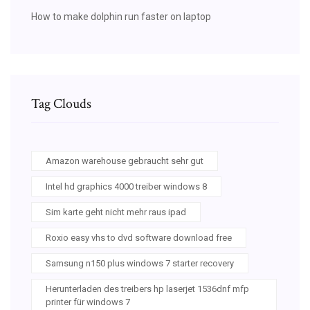
How to make dolphin run faster on laptop
Tag Clouds
Amazon warehouse gebraucht sehr gut
Intel hd graphics 4000 treiber windows 8
Sim karte geht nicht mehr raus ipad
Roxio easy vhs to dvd software download free
Samsung n150 plus windows 7 starter recovery
Herunterladen des treibers hp laserjet 1536dnf mfp
printer für windows 7