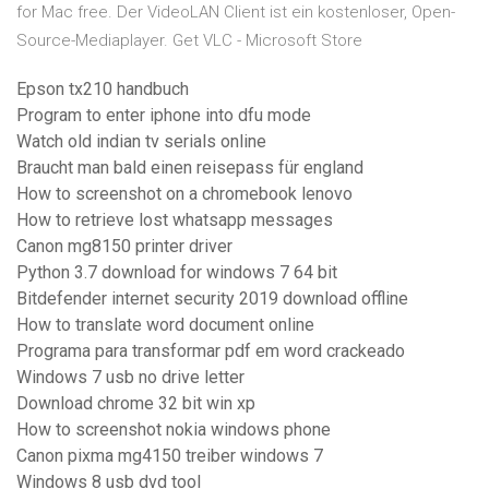
for Mac free. Der VideoLAN Client ist ein kostenloser, Open-
Source-Mediaplayer. Get VLC - Microsoft Store
Epson tx210 handbuch
Program to enter iphone into dfu mode
Watch old indian tv serials online
Braucht man bald einen reisepass für england
How to screenshot on a chromebook lenovo
How to retrieve lost whatsapp messages
Canon mg8150 printer driver
Python 3.7 download for windows 7 64 bit
Bitdefender internet security 2019 download offline
How to translate word document online
Programa para transformar pdf em word crackeado
Windows 7 usb no drive letter
Download chrome 32 bit win xp
How to screenshot nokia windows phone
Canon pixma mg4150 treiber windows 7
Windows 8 usb dvd tool