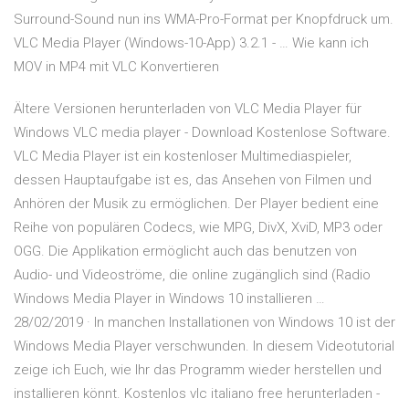
Surround-Sound nun ins WMA-Pro-Format per Knopfdruck um.
VLC Media Player (Windows-10-App) 3.2.1 - … Wie kann ich
MOV in MP4 mit VLC Konvertieren
Ältere Versionen herunterladen von VLC Media Player für
Windows VLC media player - Download Kostenlose Software.
VLC Media Player ist ein kostenloser Multimediaspieler,
dessen Hauptaufgabe ist es, das Ansehen von Filmen und
Anhören der Musik zu ermöglichen. Der Player bedient eine
Reihe von populären Codecs, wie MPG, DivX, XviD, MP3 oder
OGG. Die Applikation ermöglicht auch das benutzen von
Audio- und Videoströme, die online zugänglich sind (Radio
Windows Media Player in Windows 10 installieren …
28/02/2019 · In manchen Installationen von Windows 10 ist der
Windows Media Player verschwunden. In diesem Videotutorial
zeige ich Euch, wie Ihr das Programm wieder herstellen und
installieren könnt. Kostenlos vlc italiano free herunterladen -