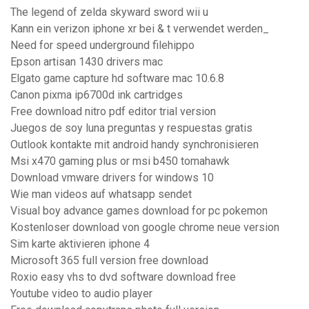
The legend of zelda skyward sword wii u
Kann ein verizon iphone xr bei & t verwendet werden_
Need for speed underground filehippo
Epson artisan 1430 drivers mac
Elgato game capture hd software mac 10.6.8
Canon pixma ip6700d ink cartridges
Free download nitro pdf editor trial version
Juegos de soy luna preguntas y respuestas gratis
Outlook kontakte mit android handy synchronisieren
Msi x470 gaming plus or msi b450 tomahawk
Download vmware drivers for windows 10
Wie man videos auf whatsapp sendet
Visual boy advance games download for pc pokemon
Kostenloser download von google chrome neue version
Sim karte aktivieren iphone 4
Microsoft 365 full version free download
Roxio easy vhs to dvd software download free
Youtube video to audio player