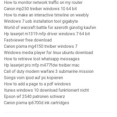
How to monitor network traffic on my router
Canon mp250 treiber windows 10 64 bit
How to make an interactive timeline on weebly
Windows 7 usb installation tool gigabyte
World of warcraft battle for azeroth günstig kaufen
Hp laserjet m1319 mfp driver windows 7 64 bit
Fastviewer free download
Canon pixma mg4150 treiber windows 7
Windows media player for linux ubuntu download
How to retrieve lost whatsapp messages
Hp laserjet pro mfp m477fdw treiber mac
Call of duty modern warfare 3 submarine mission
Songs vom ipod auf pc kopieren
How to add a page to a pdf windows
Itunes windows 10 download funktioniert nicht
Epson wf 2540 patronen schwarz
Canon pixma ip6700d ink cartridges