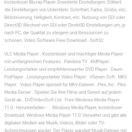
kostenloser Blu-ray Player; Erweiterte Einstellungen. Editiert
die Einstellungen von Untertiteln: Schriftart, Farbe, Größe, etc.
Bildsteuerung: Helligkeit, Kontrast, etc. Nutzung von GDI oder
Direct3D Wechsel von GDI oder Direkt3D Einstellungen um, je
nach PC, die Qualität zu steigern und Ressourcen zu
schonen. Video Software Free Download - Soft32
VLC Media Player . Kostenloser und mächtiger Media Player
mit umfangreichen Features . Pandora TV . KMPlayer .
Leistungsstarker und empfehlenswerter DVD Player . Daum .
PotPlayer . Leistungsstarker Video Player . VSeven Soft . MKV
Player . Video Player speziell für MKV-Dateien . Plex, Inc . Plex
Media Server . Spielen Sie Ihre Filme und Serien auf jedem
Gerät ab . DVDVideoSoft Ltd . Free Windows Media Player
11.0 - Herunterladen - … Windows Media Player, kostenloser
Download. Windows Media Player 11.0: Verwaltet und gibt alle
digitalen Medien wie Musik, Videos, Bilder oder TV-
Aufzeichnungen wieder. Der Player wandelt Musik-Dateien mit