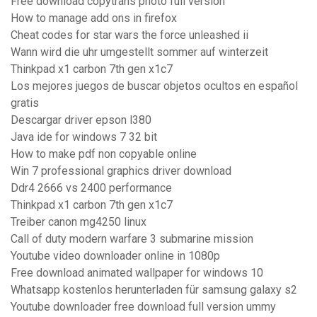
Free download copytrans photo full version
How to manage add ons in firefox
Cheat codes for star wars the force unleashed ii
Wann wird die uhr umgestellt sommer auf winterzeit
Thinkpad x1 carbon 7th gen x1c7
Los mejores juegos de buscar objetos ocultos en español
gratis
Descargar driver epson l380
Java ide for windows 7 32 bit
How to make pdf non copyable online
Win 7 professional graphics driver download
Ddr4 2666 vs 2400 performance
Thinkpad x1 carbon 7th gen x1c7
Treiber canon mg4250 linux
Call of duty modern warfare 3 submarine mission
Youtube video downloader online in 1080p
Free download animated wallpaper for windows 10
Whatsapp kostenlos herunterladen für samsung galaxy s2
Youtube downloader free download full version ummy