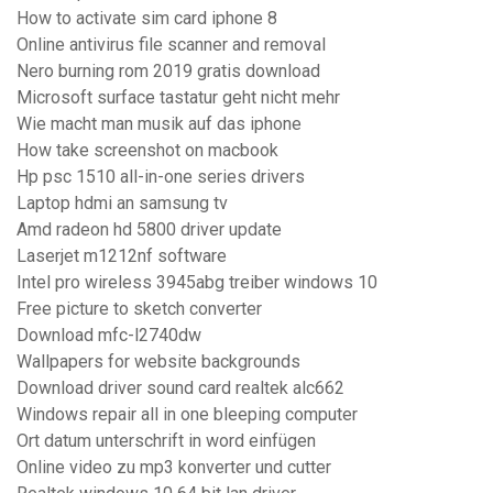
How to activate sim card iphone 8
Online antivirus file scanner and removal
Nero burning rom 2019 gratis download
Microsoft surface tastatur geht nicht mehr
Wie macht man musik auf das iphone
How take screenshot on macbook
Hp psc 1510 all-in-one series drivers
Laptop hdmi an samsung tv
Amd radeon hd 5800 driver update
Laserjet m1212nf software
Intel pro wireless 3945abg treiber windows 10
Free picture to sketch converter
Download mfc-l2740dw
Wallpapers for website backgrounds
Download driver sound card realtek alc662
Windows repair all in one bleeping computer
Ort datum unterschrift in word einfügen
Online video zu mp3 konverter und cutter