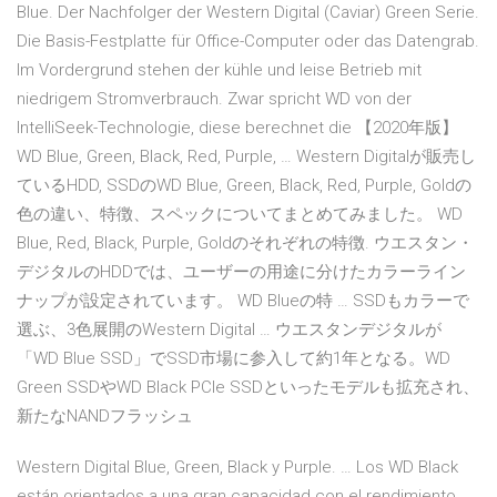
Blue. Der Nachfolger der Western Digital (Caviar) Green Serie.
Die Basis-Festplatte für Office-Computer oder das Datengrab.
Im Vordergrund stehen der kühle und leise Betrieb mit
niedrigem Stromverbrauch. Zwar spricht WD von der
IntelliSeek-Technologie, diese berechnet die 【2020年版】
WD Blue, Green, Black, Red, Purple, … Western Digitalが販売し
ているHDD, SSDのWD Blue, Green, Black, Red, Purple, Goldの
色の違い、特徴、スペックについてまとめてみました。 WD
Blue, Red, Black, Purple, Goldのそれぞれの特徴. ウエスタン・
デジタルのHDDでは、ユーザーの用途に分けたカラーライン
ナップが設定されています。 WD Blueの特 … SSDもカラーで
選ぶ、3色展開のWestern Digital … ウエスタンデジタルが
「WD Blue SSD」でSSD市場に参入して約1年となる。WD
Green SSDやWD Black PCIe SSDといったモデルも拡充され、
新たなNANDフラッシュ
Western Digital Blue, Green, Black y Purple. … Los WD Black
están orientados a una gran capacidad con el rendimiento