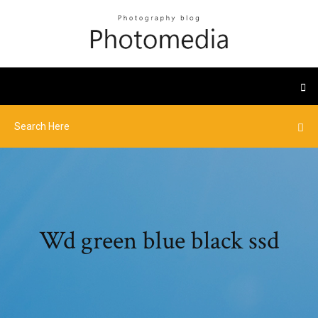
Wd green blue black ssd