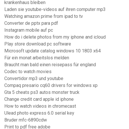
krankenhaus bleiben
Laden sie youtube-videos auf ihren computer mp3
Watching amazon prime from ipad to tv
Converter de pptx para pdf
Instagram mobile auf pc
How do i delete photos from my iphone and icloud
Play store download pc software
Microsoft update catalog windows 10 1803 x64
Für ein monat arbeitslos melden
Braucht man bald einen reisepass für england
Codec to watch movies
Convertidor mp3 und youtube
Compaq presario cq60 drivers for windows xp
Gta 5 cheats ps3 autos monster truck
Change credit card apple id iphone
How to watch videos in chromecast
Ulead photo express 6.0 serial key
Bruder mfc-6890cdw
Print to pdf free adobe