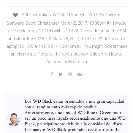
SSD Installation. WD SSD Products. WD SSD Drives &
Software. Scott_Christensen March 8, 2017, 10:30pm #1. I would
like to replace my 1TD HD with a 1TB SSD. How do I install the SSD
and clone the HD? Bill_S March 8, 2017, 10:37pm #2. Is this on a
laptop? Bill_S March 8, 2017, 10:41pm #3. You might look at these
articles to see if they will help you. support.wdc.com. How to
Automatically Clone a
Los WD Black están orientados a una gran capacidad
con el rendimiento más rápido posible.
Anteriormente, una unidad WD Blue o Green podría
ser un poco más rápida secuencialmente que una WD
Black, principalmente debido a la densidad del disco.
Los nuevos WD Black pretenden rectificar esto. La