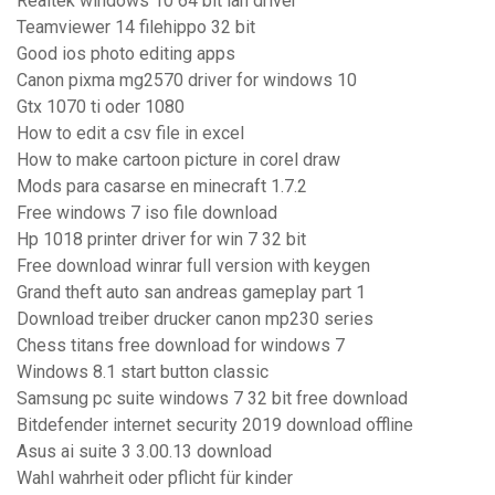
Realtek windows 10 64 bit lan driver
Teamviewer 14 filehippo 32 bit
Good ios photo editing apps
Canon pixma mg2570 driver for windows 10
Gtx 1070 ti oder 1080
How to edit a csv file in excel
How to make cartoon picture in corel draw
Mods para casarse en minecraft 1.7.2
Free windows 7 iso file download
Hp 1018 printer driver for win 7 32 bit
Free download winrar full version with keygen
Grand theft auto san andreas gameplay part 1
Download treiber drucker canon mp230 series
Chess titans free download for windows 7
Windows 8.1 start button classic
Samsung pc suite windows 7 32 bit free download
Bitdefender internet security 2019 download offline
Asus ai suite 3 3.00.13 download
Wahl wahrheit oder pflicht für kinder