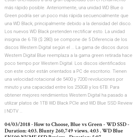
más rápido posible. Anteriormente, una unidad WD Blue o
Green podría ser un poco más rápida secuencialmente que
una WD Black, principalmente debido a la densidad del disco.
Los nuevos WD Black pretenden rectificar esto. La unidad
insignia de 6 TB ($ 280) se compone de 5 Diferencia de los
discos Western Digital según el … La gama de discos duros
Western Digital Blue reemplaza a la gama green retirada hace
poco tiempo por Western Digital. Los discos identificados
con este color están orientados a PC de escritorio. Tienen
una velocidad rotacional de 5400 y 7200 revoluciones por
minuto y una capacidad entre los 250GB y los 6TB. Para
obtener mejores rendimientos Western Digital ha pasado a
utilizar platos de 1TB WD Black PCIe and WD Blue SSD Review
| NDTV …
04/03/2018 · How to Choose, Blue vs Green - WD SSD -
Duration: 4:03. Blunty 260,749 views. 4:03 . WD Blue