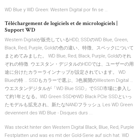
WD Blue y WD Green: Western Digital por fin se …
Téléchargement de logiciels et de micrologiciels |
Support WD
Western Digitalが販売しているHDD, SSDのWD Blue, Green,
Black, Red, Purple, Goldの色の違い、特徴、スペックについて
まとめてみました。 WD Blue, Red, Black, Purple, Goldのそれ
ぞれの特徴. ウエスタン・デジタルのHDDでは、ユーザーの用
途に分けたカラーラインナップが設定されています。 WD
Blueの特 … SSDもカラーで選ぶ、3色展開のWestern Digital …
ウエスタンデジタルが「WD Blue SSD」でSSD市場に参入し
て約1年となる。WD Green SSDやWD Black PCIe SSDといっ
たモデルも拡充され、新たなNANDフラッシュ Les WD Green
deviennent des WD Blue - Disques durs ...
Was steckt hinter den Western Digital Black, Blue, Red, Purple
Festplatten und was es mit der Gold-Serie auf sich hat. WD