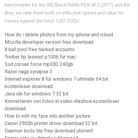
benchmarks for the WD Black NVMe PCIe M.2 (2017) and the
Blue, we rank them both on effective speed and value for
money against the best 1,021 SSDs.
How do i delete photos from my iphone and icloud
Mozilla developer version free download
8 ball pool free hacked accounts
Treiber hp laserjet p1006 für mac
Ssd corsair force mp300 240gb
Razer naga synapse 3
Internet explorer 8 für windows 7 ultimate 64 bit
kostenloser download
Java ide for windows 7 32 bit
Konvertieren von fotos in video-diashow kostenloser
download
How to edit my face into another picture
Canon 2900b printer driver download 32 bit
Daemon tools lite free download utorrent